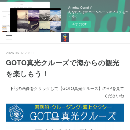
Ameba Owndで
あなただけのホームページやブログをつ
くろう
今すぐ試す
2026.06.07 23:00
GOTO真光クルーズで海からの観光
を楽しもう！
下記の画像をクリックして【GOTO真光クルーズ】のHPを見て
くださいね