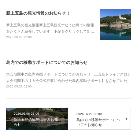
新上五島の観光情報のお知らせ！
新上五島の観光情報新上五島観光ナビでは島での情報
をたくさん紹介しています！下記をクリックして新…
2026.06.08 23:00
島内での移動サポートについてのお知らせ
大会期間中の島内移動サポートについてのお知らせ 上五島トライアスロン
大会期間中の【大会公式行事に合わせた島内移動サポート】をさせていた…
2026.05.29 02:00
2026.06.08 23:00
2026.05.29 02:00
新上五島の観光情報のお知
島内での移動サポートにつ
らせ！
いてのお知らせ