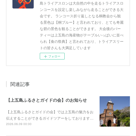
島トライアスロンは大自然の中を走るトライアスロ
ンコースを設定し楽しみながら走ることができる大
会です。 ランコース折り返しとなる桐教会から観
る景色は【桐ブルー】と言われており、とても奇麗
な碧の景色を観ることができます。 大会後のパー
ティーは上五島の海産物がテーブルいっぱいに並べ
られ【食の祭典】と言われており、トライアスリー
トの皆さんも大満足しています
フォロー
関連記事
【上五島ふるさとガイドの会】のお知らせ
【上五島ふるさとガイドの会】では上五島の魅力をお
伝えすることができるガイドツアーをしております…
2026.06.09 00:00