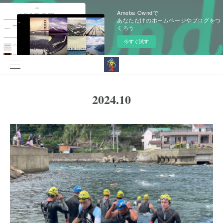
Ameba Owndで
あなただけのホームページやブログをつ
くろう
今すぐ試す
2024
.
10