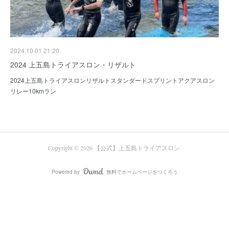
2024.10.01 21:20
2024 上五島トライアスロン・リザルト
2024上五島トライアスロンリザルトスタンダードスプリントアクアスロン
リレー10kmラン
Copyright ©
2026
【公式】上五島トライアスロン
.
Powered by
無料でホームページをつくろう
AmebaOwnd
フォロー